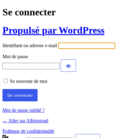
Se connecter
Propulsé par WordPress
Identifiant ou adresse e-mail
Mot de passe
Se souvenir de moi
Mot de passe oublié ?
← Aller sur Albionroad
Politique de confidentialité