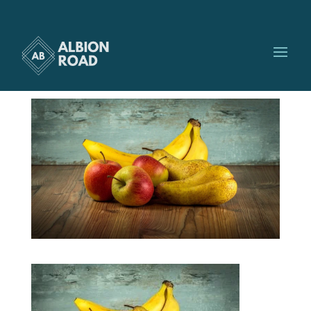
sante
par
Albionroad
|
Avr 19, 2016