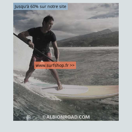
Jusqu'à 60% sur notre site
www.surfshop.fr >>