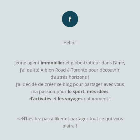
Hello !
Jeune agent
immobilier
et globe-trotteur dans l’âme,
j’ai quitté Albion Road à Toronto pour découvrir
d’autres horizons !
J’ai décidé de créer ce blog pour partager avec vous
ma passion pour
le sport, mes idées
d’activités
et
les voyages
notamment !
=>N’hésitez pas à
liker
et partager tout ce qui vous
plaira !