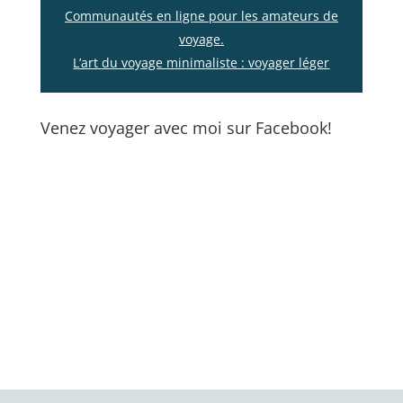
Communautés en ligne pour les amateurs de
voyage.
L’art du voyage minimaliste : voyager léger
Venez voyager avec moi sur Facebook!