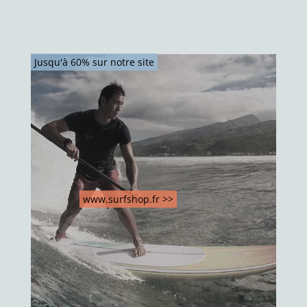
Jusqu'à 60% sur notre site
www.surfshop.fr >>