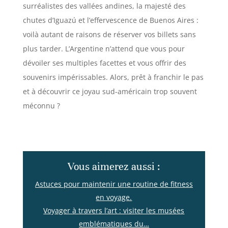
surréalistes des vallées andines, la majesté des
chutes d’Iguazú et l’effervescence de Buenos Aires :
voilà autant de raisons de réserver vos billets sans
plus tarder. L’Argentine n’attend que vous pour
dévoiler ses multiples facettes et vous offrir des
souvenirs impérissables. Alors, prêt à franchir le pas
et à découvrir ce joyau sud-américain trop souvent
méconnu ?
Vous aimerez aussi :
Astuces pour maintenir une routine de fitness
en voyage.
Voyager à travers l’art : visiter les musées
emblématiques du…