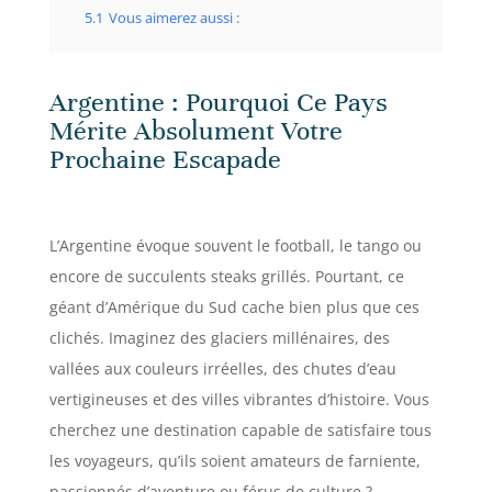
5.1
Vous aimerez aussi :
Argentine : Pourquoi Ce Pays
Mérite Absolument Votre
Prochaine Escapade
L’Argentine évoque souvent le football, le tango ou
encore de succulents steaks grillés. Pourtant, ce
géant d’Amérique du Sud cache bien plus que ces
clichés. Imaginez des glaciers millénaires, des
vallées aux couleurs irréelles, des chutes d’eau
vertigineuses et des villes vibrantes d’histoire. Vous
cherchez une destination capable de satisfaire tous
les voyageurs, qu’ils soient amateurs de farniente,
passionnés d’aventure ou férus de culture ?