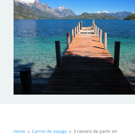
Home
Carnet de voyage
3 raisons de partir en
9
9