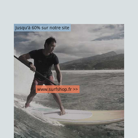
Jusqu'à 60% sur notre site
www.surfshop.fr >>