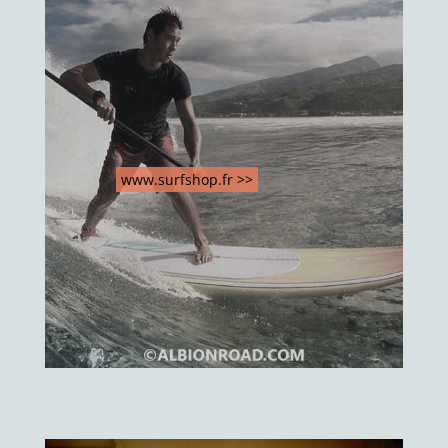
www.surfshop.fr >>