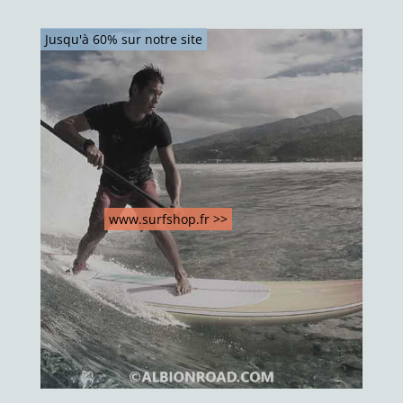
Jusqu'à 60% sur notre site
www.surfshop.fr >>