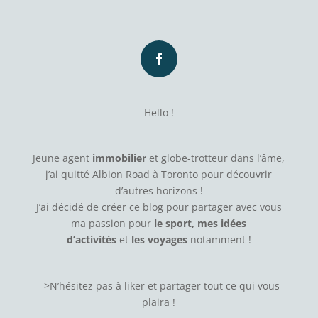
Hello !
Jeune agent
immobilier
et globe-trotteur dans l’âme,
j’ai quitté Albion Road à Toronto pour découvrir
d’autres horizons !
J’ai décidé de créer ce blog pour partager avec vous
ma passion pour
le sport, mes idées
d’activités
et
les voyages
notamment !
=>N’hésitez pas à
liker
et partager tout ce qui vous
plaira !