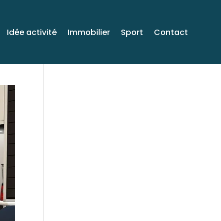
Idée activité
Immobilier
Sport
Contact
Venez voyager avec
moi sur Facebook!