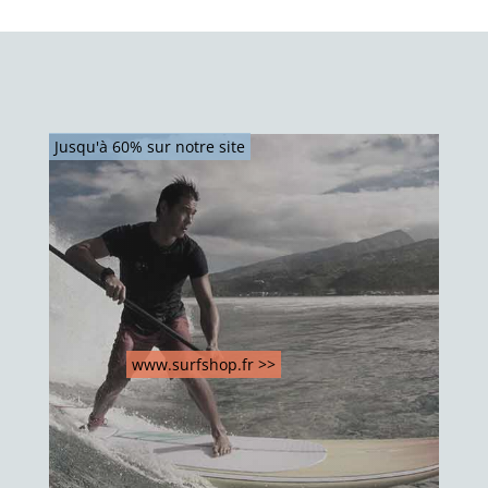
Jusqu'à 60% sur notre site
www.surfshop.fr >>