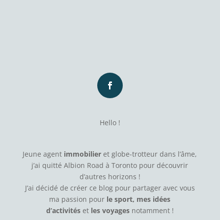
Hello !
Jeune agent
immobilier
et globe-trotteur dans l’âme,
j’ai quitté Albion Road à Toronto pour découvrir
d’autres horizons !
J’ai décidé de créer ce blog pour partager avec vous
ma passion pour
le sport, mes idées
d’activités
et
les voyages
notamment !