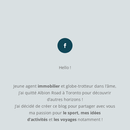
Hello !
Jeune agent
immobilier
et globe-trotteur dans l’âme,
j’ai quitté Albion Road à Toronto pour découvrir
d’autres horizons !
J’ai décidé de créer ce blog pour partager avec vous
ma passion pour
le sport, mes idées
d’activités
et
les voyages
notamment !