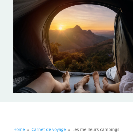
Home
Carnet de voyage
Les meilleurs campings
9
9