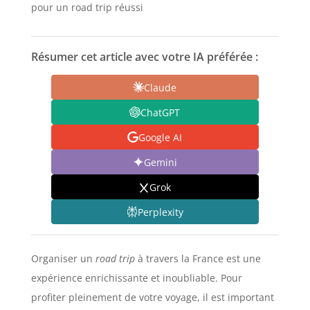
pour un road trip réussi
Résumer cet article avec votre IA préférée :
Claude
ChatGPT
Google AI
Gemini
Grok
Perplexity
Organiser un
road trip
à travers la France est une
expérience enrichissante et inoubliable. Pour
profiter pleinement de votre voyage, il est important