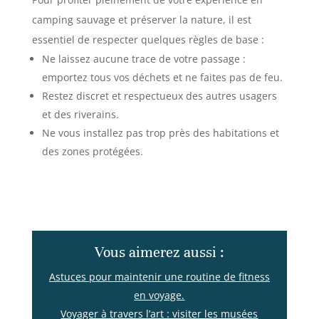
camping sauvage et préserver la nature, il est
essentiel de respecter quelques règles de base :
Ne laissez aucune trace de votre passage :
emportez tous vos déchets et ne faites pas de feu.
Restez discret et respectueux des autres usagers
et des riverains.
Ne vous installez pas trop près des habitations et
des zones protégées.
Vous aimerez aussi :
Astuces pour maintenir une routine de fitness
en voyage.
Voyager à travers l’art : visiter les musées