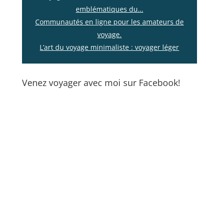
emblématiques du…
Communautés en ligne pour les amateurs de
voyage.
L’art du voyage minimaliste : voyager léger
Venez voyager avec moi sur Facebook!