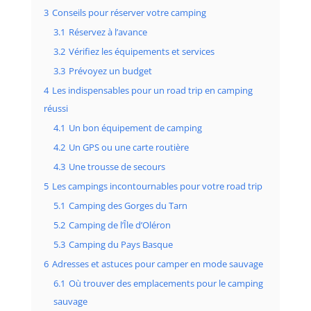
3
Conseils pour réserver votre camping
3.1
Réservez à l’avance
3.2
Vérifiez les équipements et services
3.3
Prévoyez un budget
4
Les indispensables pour un road trip en camping
réussi
4.1
Un bon équipement de camping
4.2
Un GPS ou une carte routière
4.3
Une trousse de secours
5
Les campings incontournables pour votre road trip
5.1
Camping des Gorges du Tarn
5.2
Camping de l’Île d’Oléron
5.3
Camping du Pays Basque
6
Adresses et astuces pour camper en mode sauvage
6.1
Où trouver des emplacements pour le camping
sauvage