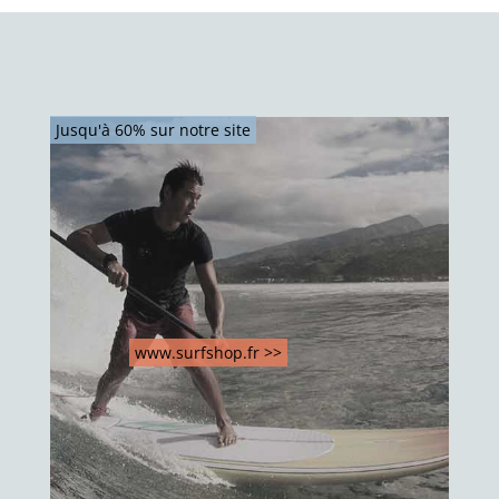
Jusqu'à 60% sur notre site
www.surfshop.fr >>