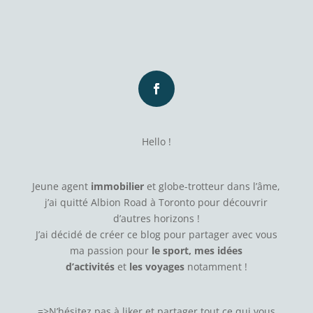
Hello !
Jeune agent
immobilier
et globe-trotteur dans l’âme,
j’ai quitté Albion Road à Toronto pour découvrir
d’autres horizons !
J’ai décidé de créer ce blog pour partager avec vous
ma passion pour
le sport, mes idées
d’activités
et
les voyages
notamment !
=>N’hésitez pas à
liker
et partager tout ce qui vous