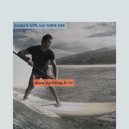
Jusqu'à 60% sur notre site
www.surfshop.fr >>