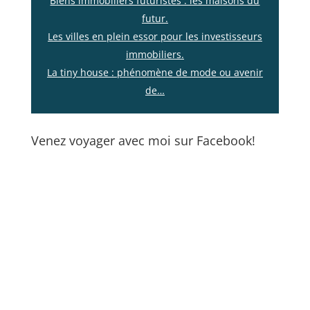
Biens immobiliers futuristes : les maisons du
futur.
Les villes en plein essor pour les investisseurs
immobiliers.
La tiny house : phénomène de mode ou avenir
de…
Venez voyager avec moi sur Facebook!