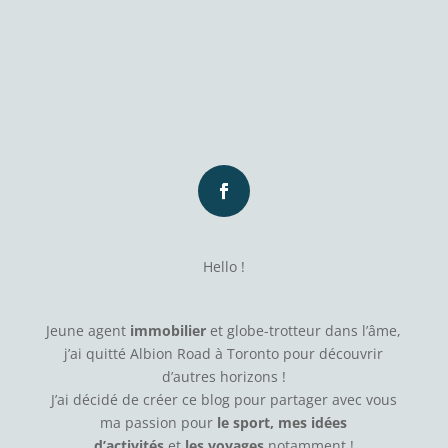
Hello !
Jeune agent
immobilier
et globe-trotteur dans l’âme,
j’ai quitté Albion Road à Toronto pour découvrir
d’autres horizons !
J’ai décidé de créer ce blog pour partager avec vous
ma passion pour
le sport, mes idées
d’activités
et
les voyages
notamment !