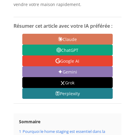
vendre votre maison rapidement.
Résumer cet article avec votre IA préférée :
Claude
ChatGPT
Google AI
Gemini
Grok
Perplexity
Sommaire
1
Pourquoi le home staging est essentiel dans la