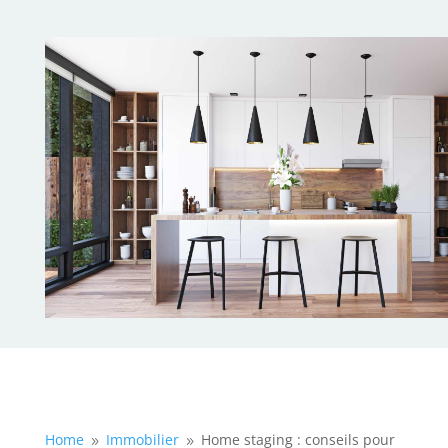
Home
Immobilier
Home staging : conseils pour
9
9