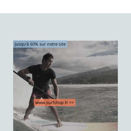
Jusqu'à 60% sur notre site
www.surfshop.fr >>