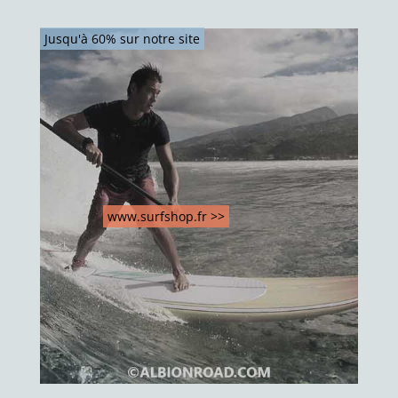
Jusqu'à 60% sur notre site
www.surfshop.fr >>