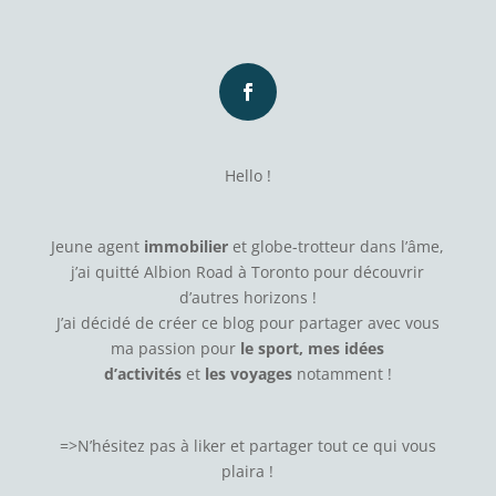
Hello !
Jeune agent
immobilier
et globe-trotteur dans l’âme,
j’ai quitté Albion Road à Toronto pour découvrir
d’autres horizons !
J’ai décidé de créer ce blog pour partager avec vous
ma passion pour
le sport, mes idées
d’activités
et
les voyages
notamment !
=>N’hésitez pas à
liker
et partager tout ce qui vous
plaira !