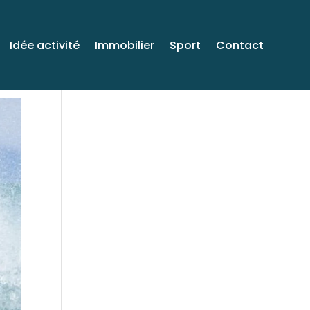
Idée activité
Immobilier
Sport
Contact
Venez voyager avec
moi sur Facebook!