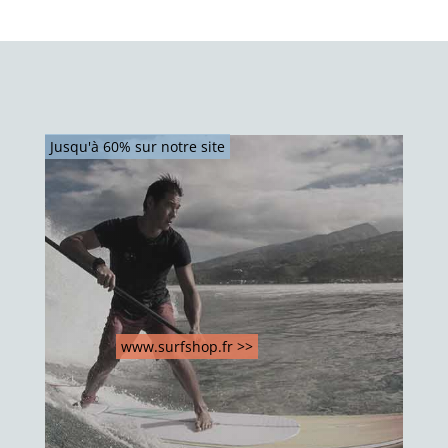
Jusqu'à 60% sur notre site
www.surfshop.fr >>