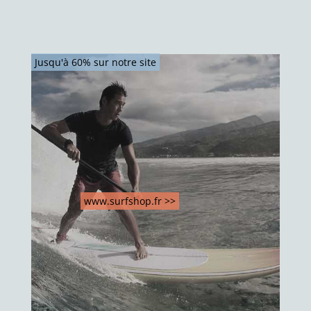
Jusqu'à 60% sur notre site
www.surfshop.fr >>