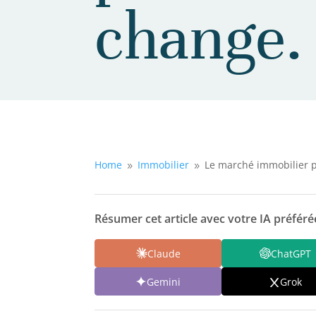
change.
Home
Immobilier
Le marché immobilier p
9
9
Résumer cet article avec votre IA préférée
Claude
ChatGPT
Gemini
Grok