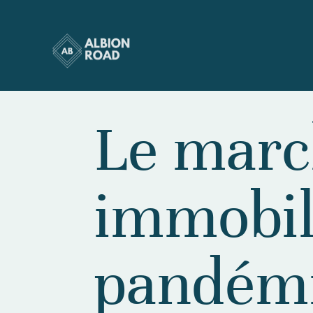
Le marc
immobili
pandémi