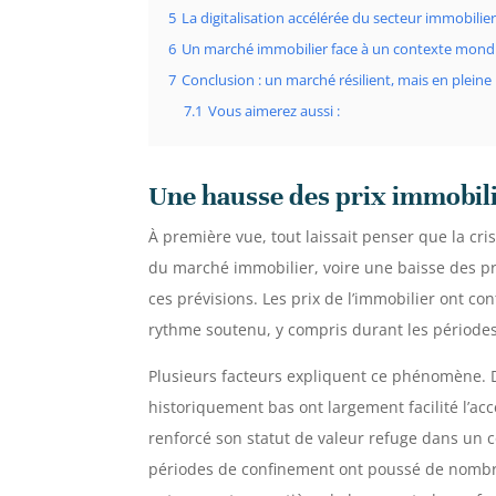
5
La digitalisation accélérée du secteur immobilie
6
Un marché immobilier face à un contexte mondia
7
Conclusion : un marché résilient, mais en plein
7.1
Vous aimerez aussi :
Une hausse des prix immobilie
À première vue, tout laissait penser que la cr
du marché immobilier, voire une baisse des prix
ces prévisions. Les prix de l’immobilier ont c
rythme soutenu, y compris durant les périodes 
Plusieurs facteurs expliquent ce phénomène. D
historiquement bas ont largement facilité l’accè
renforcé son statut de valeur refuge dans un c
périodes de confinement ont poussé de nombr