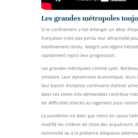
Les grandes métropoles toujo
Si le confinement a fait émerger un désir d’esp
françaises n’ont pas perdu leur attractivité po
extrêmement tendu. Malgré une légère hésitatio
rapidement repris leur progression.
Les grandes métropoles comme Lyon, Bordeaux 
similaire. Leur dynamisme économique, leurs inf
leur bassin d’emplois continuent d’attirer achet
dans ces zones très demandées contribue méc
les difficultés d’accès au logement pour certain
La pandémie n’a donc pas remis en cause l’attr
modifié les critères de choix des acquéreurs, d
luminosité ou à la présence d’espaces extérieu