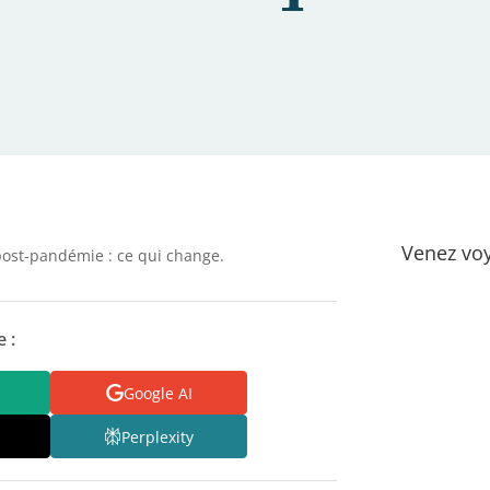
Venez voy
ost-pandémie : ce qui change.
 :
Google AI
Perplexity