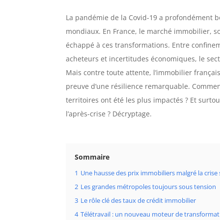
La pandémie de la Covid-19 a profondément b
mondiaux. En France, le marché immobilier, so
échappé à ces transformations. Entre confinem
acheteurs et incertitudes économiques, le sec
Mais contre toute attente, l’immobilier français 
preuve d’une résilience remarquable. Commen
territoires ont été les plus impactés ? Et surt
l’après-crise ? Décryptage.
Sommaire
1
Une hausse des prix immobiliers malgré la crise 
2
Les grandes métropoles toujours sous tension
3
Le rôle clé des taux de crédit immobilier
4
Télétravail : un nouveau moteur de transformat