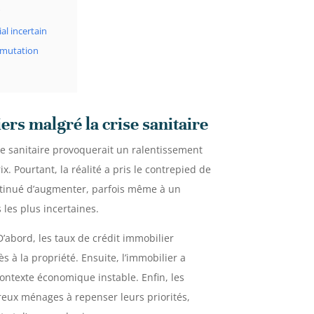
r
l incertain
e mutation
rs malgré la crise sanitaire
ise sanitaire provoquerait un ralentissement
. Pourtant, la réalité a pris le contrepied de
ontinué d’augmenter, parfois même à un
les plus incertaines.
’abord, les taux de crédit immobilier
s à la propriété. Ensuite, l’immobilier a
ontexte économique instable. Enfin, les
eux ménages à repenser leurs priorités,