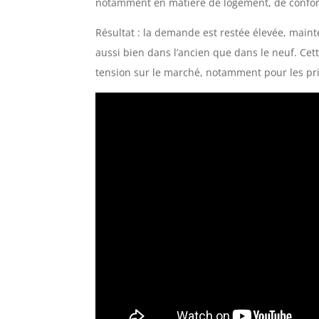
notamment en matière de logement, de confort
Résultat : la demande est restée élevée, maint
aussi bien dans l’ancien que dans le neuf. Cet
tension sur le marché, notamment pour les pr