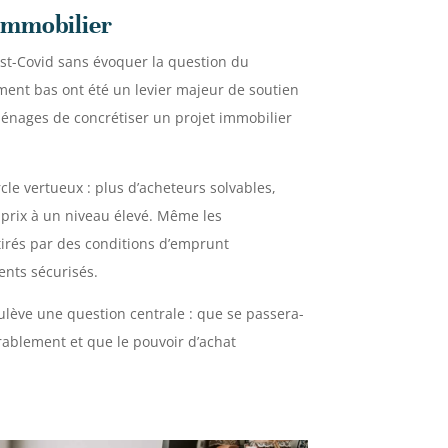
 immobilier
st-Covid sans évoquer la question du
ment bas ont été un levier majeur de soutien
énages de concrétiser un projet immobilier
rcle vertueux : plus d’acheteurs solvables,
s prix à un niveau élevé. Même les
ttirés par des conditions d’emprunt
ents sécurisés.
lève une question centrale : que se passera-
durablement et que le pouvoir d’achat