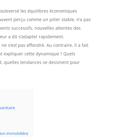
ouleversé les équilibres économiques
uvent perçu comme un pilier stable, n’a pas
ents successifs, nouvelles attentes des
teur a dû s’adapter rapidement.
ne s’est pas effondré. Au contraire, il a fait
t expliquer cette dynamique ? Quels
out, quelles tendances se dessinent pour
sanitaire
ion immobilière