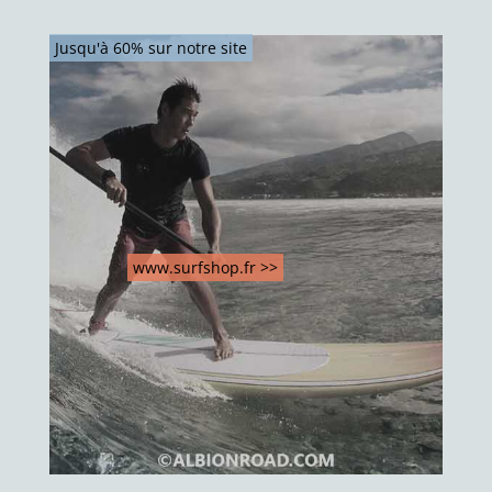
Jusqu'à 60% sur notre site
www.surfshop.fr >>