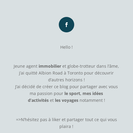
Hello !
Jeune agent
immobilier
et globe-trotteur dans l’âme,
j’ai quitté Albion Road à Toronto pour découvrir
d’autres horizons !
J’ai décidé de créer ce blog pour partager avec vous
ma passion pour
le sport, mes idées
d’activités
et
les voyages
notamment !
=>N’hésitez pas à
liker
et partager tout ce qui vous
plaira !