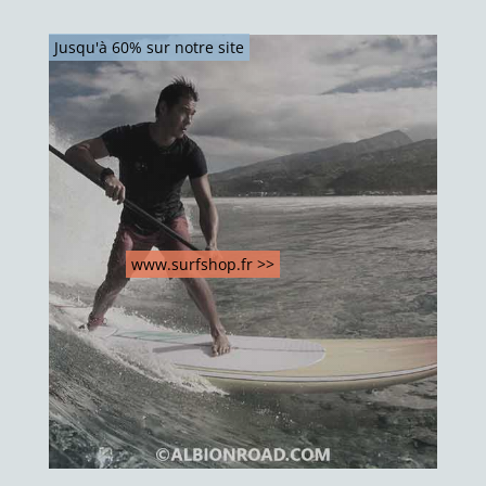
Jusqu'à 60% sur notre site
www.surfshop.fr >>