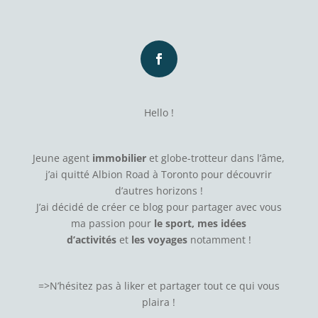
Hello !
Jeune agent
immobilier
et globe-trotteur dans l’âme,
j’ai quitté Albion Road à Toronto pour découvrir
d’autres horizons !
J’ai décidé de créer ce blog pour partager avec vous
ma passion pour
le sport, mes idées
d’activités
et
les voyages
notamment !
=>N’hésitez pas à
liker
et partager tout ce qui vous
plaira !