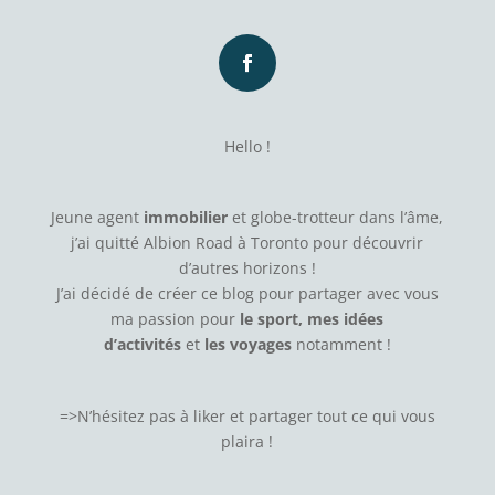
Hello !
Jeune agent
immobilier
et globe-trotteur dans l’âme,
j’ai quitté Albion Road à Toronto pour découvrir
d’autres horizons !
J’ai décidé de créer ce blog pour partager avec vous
ma passion pour
le sport, mes idées
d’activités
et
les voyages
notamment !
=>N’hésitez pas à
liker
et partager tout ce qui vous
plaira !