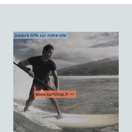
Jusqu'à 60% sur notre site
www.surfshop.fr >>