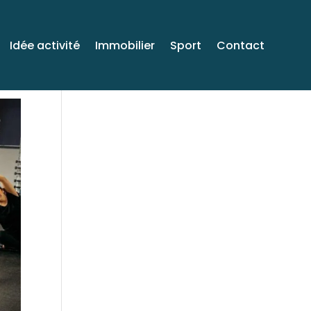
Idée activité
Immobilier
Sport
Contact
Venez voyager avec
moi sur Facebook!