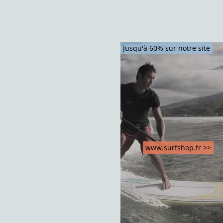
Jusqu'à 60% sur notre site
www.surfshop.fr >>