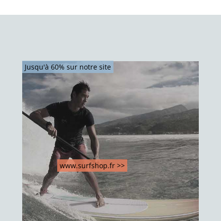
Jusqu'à 60% sur notre site
www.surfshop.fr >>