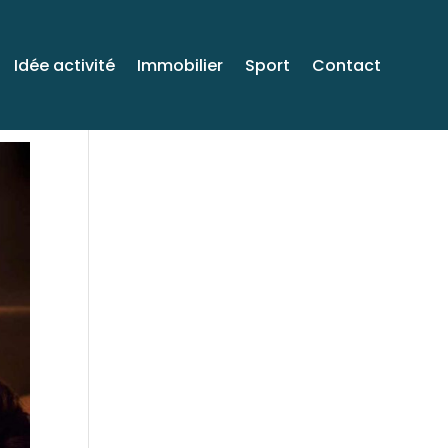
Idée activité
Immobilier
Sport
Contact
Venez voyager avec
moi sur Facebook!