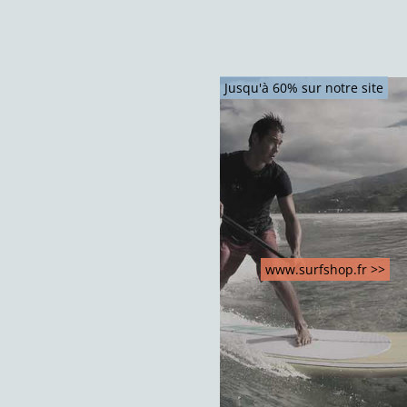
Jusqu'à 60% sur notre site
www.surfshop.fr >>