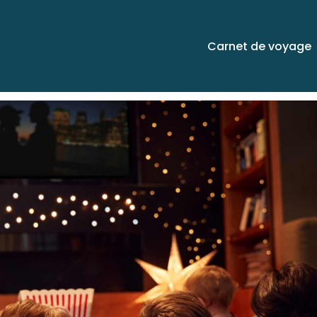
Carnet de voyage