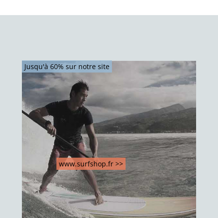
Jusqu'à 60% sur notre site
www.surfshop.fr >>