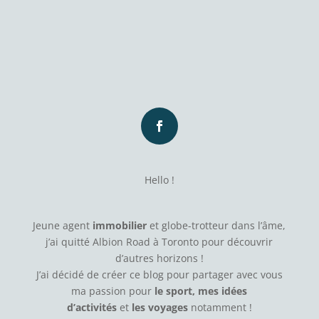
Hello !
Jeune agent
immobilier
et globe-trotteur dans l’âme,
j’ai quitté Albion Road à Toronto pour découvrir
d’autres horizons !
J’ai décidé de créer ce blog pour partager avec vous
ma passion pour
le sport, mes idées
d’activités
et
les voyages
notamment !