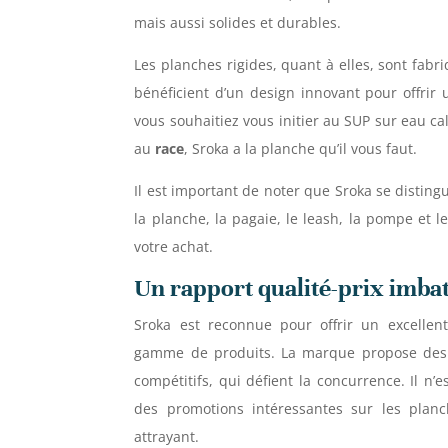
mais aussi solides et durables.
Les planches rigides, quant à elles, sont fab
bénéficient d’un design innovant pour offrir
vous souhaitiez vous initier au SUP sur eau 
au
race
, Sroka a la planche qu’il vous faut.
Il est important de noter que Sroka se distin
la planche, la pagaie, le leash, la pompe et l
votre achat.
Un rapport qualité-prix imba
Sroka est reconnue pour offrir un excelle
gamme de produits. La marque propose des
compétitifs, qui défient la concurrence. Il n’
des promotions intéressantes sur les planc
attrayant.