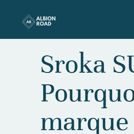
Sroka S
Pourquo
marque e