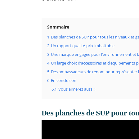
Sommaire
1
Des planches de SUP pour tous les niveaux et g
2
Un rapport qualité-prix imbattable
3
Une marque engagée pour l’environnement et la
4
Un large choix d’accessoires et d’équipements p
5
Des ambassadeurs de renom pour représenter 
6
En conclusion
6.1
Vous aimerez aussi :
Des planches de SUP pour tous