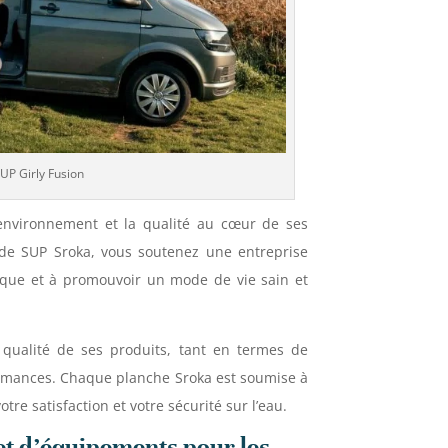
UP Girly Fusion
’environnement et la qualité au cœur de ses
 de SUP Sroka, vous soutenez une entreprise
ique et à promouvoir un mode de vie sain et
qualité de ses produits, tant en termes de
formances. Chaque planche Sroka est soumise à
tre satisfaction et votre sécurité sur l’eau.
 et d’équipements pour les