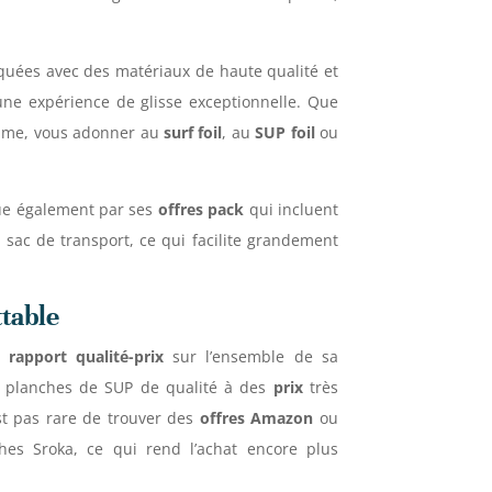
riquées avec des matériaux de haute qualité et
 une expérience de glisse exceptionnelle. Que
calme, vous adonner au
surf foil
, au
SUP foil
ou
gue également par ses
offres pack
qui incluent
e sac de transport, ce qui facilite grandement
ttable
nt
rapport qualité-prix
sur l’ensemble de sa
 planches de SUP de qualité à des
prix
très
est pas rare de trouver des
offres Amazon
ou
hes Sroka, ce qui rend l’achat encore plus