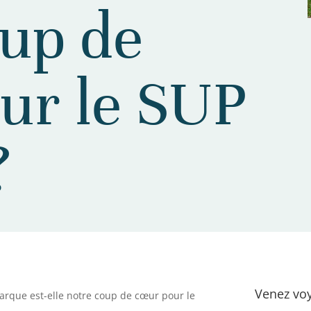
oup de
ur le SUP
?
Venez voy
arque est-elle notre coup de cœur pour le