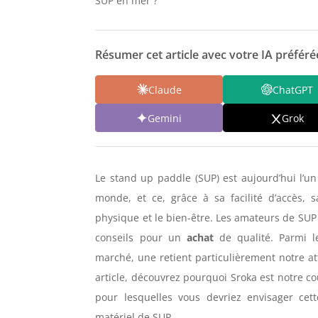
SUP en mer ?
Résumer cet article avec votre IA préférée
Claude
ChatGPT
Gemini
Grok
Le stand up paddle (SUP) est aujourd’hui l’u
monde, et ce, grâce à sa facilité d’accès, 
physique et le bien-être. Les amateurs de SUP
conseils pour un
achat
de qualité. Parmi l
marché, une retient particulièrement notre at
article, découvrez pourquoi Sroka est notre c
pour lesquelles vous devriez envisager ce
matériel de SUP.