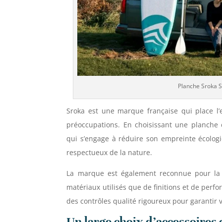
Planche Sroka S
Sroka est une marque française qui place l
préoccupations. En choisissant une planche
qui s’engage à réduire son empreinte écolog
respectueux de la nature.
La marque est également reconnue pour la 
matériaux utilisés que de finitions et de per
des contrôles qualité rigoureux pour garantir vo
Un large choix d’accessoires