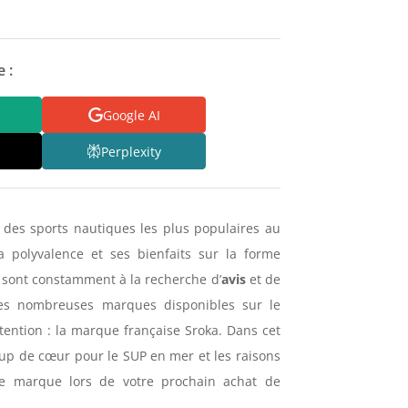
 :
Google AI
Perplexity
n des sports nautiques les plus populaires au
sa polyvalence et ses bienfaits sur la forme
 sont constamment à la recherche d’
avis
et de
es nombreuses marques disponibles sur le
tention : la marque française Sroka. Dans cet
oup de cœur pour le SUP en mer et les raisons
tte marque lors de votre prochain achat de