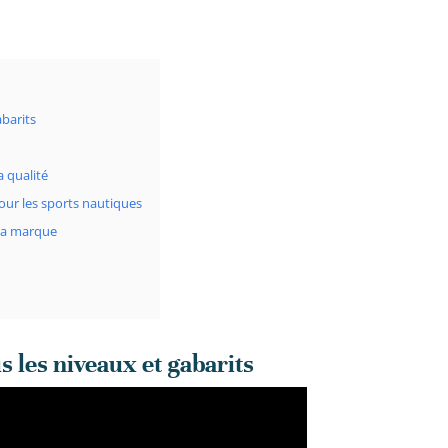
abarits
 qualité
our les sports nautiques
la marque
 les niveaux et gabarits