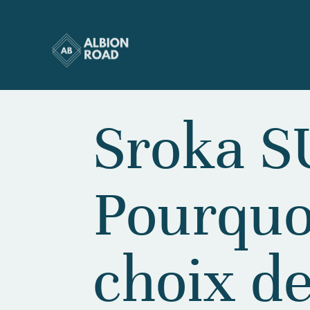
Sroka S
Pourquoi
choix de