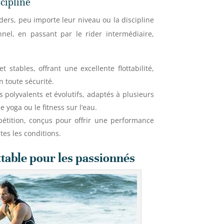
cipline
ders, peu importe leur niveau ou la discipline
nnel, en passant par le rider intermédiaire,
 stables, offrant une excellente flottabilité,
n toute sécurité.
polyvalents et évolutifs, adaptés à plusieurs
 yoga ou le fitness sur l’eau.
tition, conçus pour offrir une performance
es les conditions.
ttable pour les passionnés