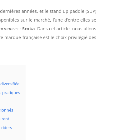
 dernières années, et le stand up paddle (SUP)
ponibles sur le marché, l’une d’entre elles se
formances
:
Sroka
. Dans cet article, nous allons
te marque française est le choix privilégié des
diversifiée
s pratiques
ssionnés
surent
 riders