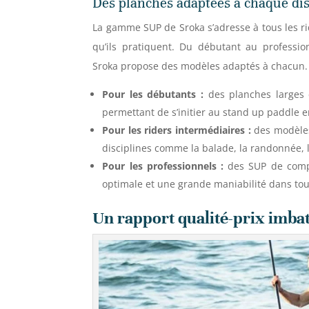
Des planches adaptées à chaque dis
La gamme SUP de Sroka s’adresse à tous les ri
qu’ils pratiquent. Du débutant au professio
Sroka propose des modèles adaptés à chacun.
Pour les débutants :
des planches larges et
permettant de s’initier au stand up paddle e
Pour les riders intermédiaires :
des modèles 
disciplines comme la balade, la randonnée, le
Pour les professionnels :
des SUP de compé
optimale et une grande maniabilité dans tout
Un rapport qualité-prix imba