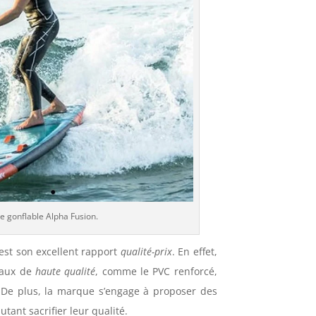
 gonflable Alpha Fusion.
est son excellent rapport
qualité-prix
. En effet,
iaux de
haute qualité
, comme le PVC renforcé,
 De plus, la marque s’engage à proposer des
tant sacrifier leur qualité.