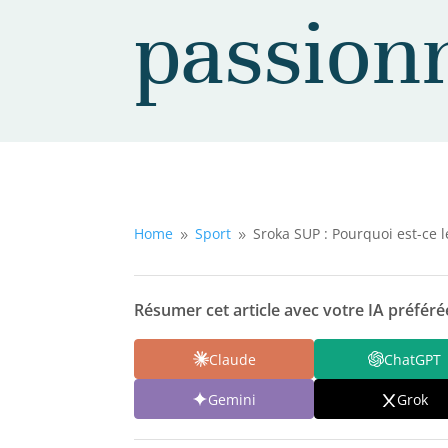
passion
Home
Sport
Sroka SUP : Pourquoi est-ce l
9
9
Résumer cet article avec votre IA préférée
Claude
ChatGPT
Gemini
Grok