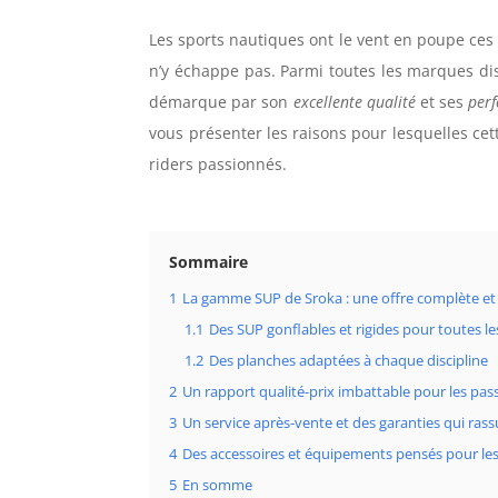
Les sports nautiques ont le vent en poupe ces
n’y échappe pas. Parmi toutes les marques dis
démarque par son
excellente qualité
et ses
per
vous présenter les raisons pour lesquelles cet
riders passionnés.
Sommaire
1
La gamme SUP de Sroka : une offre complète et 
1.1
Des SUP gonflables et rigides pour toutes le
1.2
Des planches adaptées à chaque discipline
2
Un rapport qualité-prix imbattable pour les pa
3
Un service après-vente et des garanties qui ras
4
Des accessoires et équipements pensés pour les
5
En somme