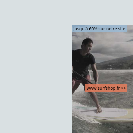
Jusqu'à 60% sur notre site
www.surfshop.fr >>