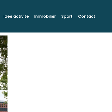
Idée activité
Immobilier
Sport
Contact
Venez voyager avec
moi sur Facebook!