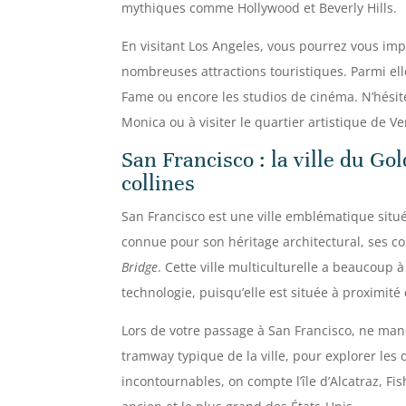
mythiques comme Hollywood et Beverly Hills.
En visitant Los Angeles, vous pourrez vous im
nombreuses attractions touristiques. Parmi ell
Fame ou encore les studios de cinéma. N’hésit
Monica ou à visiter le quartier artistique de V
San Francisco : la ville du Go
collines
San Francisco est une ville emblématique situé
connue pour son héritage architectural, ses col
Bridge
. Cette ville multiculturelle a beaucoup à
technologie, puisqu’elle est située à proximité d
Lors de votre passage à San Francisco, ne ma
tramway typique de la ville, pour explorer les d
incontournables, on compte l’île d’Alcatraz, Fis