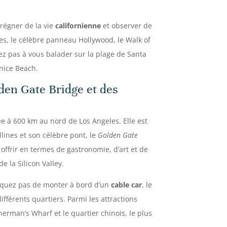
prégner de la vie
californienne
et observer de
es, le célèbre panneau Hollywood, le Walk of
ez pas à vous balader sur la plage de Santa
enice Beach.
lden Gate Bridge et des
e à 600 km au nord de Los Angeles. Elle est
lines et son célèbre pont, le
Golden Gate
 offrir en termes de gastronomie, d’art et de
e la Silicon Valley.
nquez pas de monter à bord d’un
cable car
, le
ifférents quartiers. Parmi les attractions
herman’s Wharf et le quartier chinois, le plus