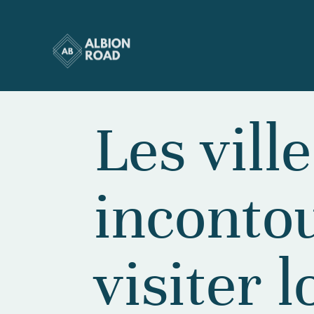
Les vill
inconto
visiter 