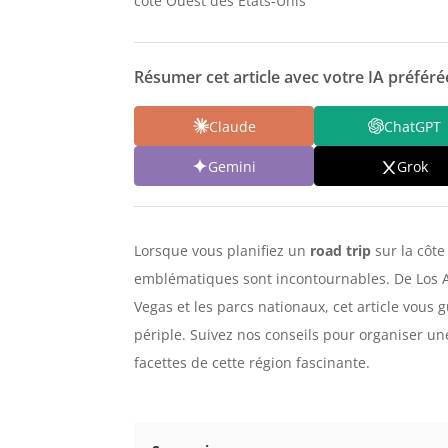
côte Ouest des États-Unis
Résumer cet article avec votre IA préférée
Claude
ChatGPT
Gemini
Grok
Lorsque vous planifiez un
road trip
sur la côte
emblématiques sont incontournables. De Los A
Vegas et les parcs nationaux, cet article vous g
périple. Suivez nos conseils pour organiser un
facettes de cette région fascinante.