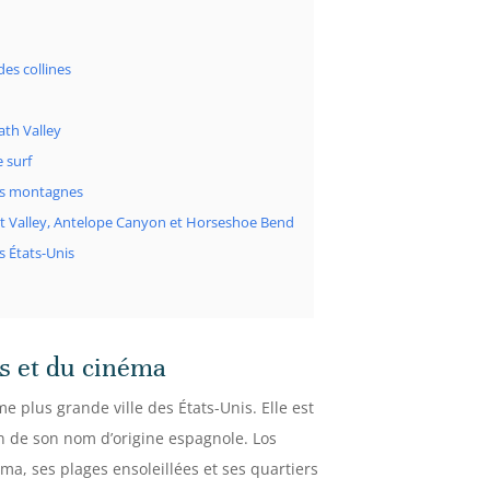
des collines
ath Valley
e surf
des montagnes
t Valley, Antelope Canyon et Horseshoe Bend
s États-Unis
es et du cinéma
e plus grande ville des États-Unis. Elle est
on de son nom d’origine espagnole. Los
ma, ses plages ensoleillées et ses quartiers