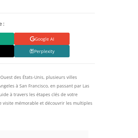
 :
Google AI
Perplexity
 Ouest des États-Unis, plusieurs villes
ngeles à San Francisco, en passant par Las
uide à travers les étapes clés de votre
e visite mémorable et découvrir les multiples