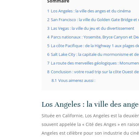
Sommaire
1
Los Angeles : la ville des anges et du cinéma
2
San Francisco : la ville du Golden Gate Bridge et 
3
Las Vegas : la ville du jeu et du divertissement
4
Parcs nationaux : Yosemite, Bryce Canyon et De
5
La côte Pacifique : de la Highway 1 aux plages d
6
Salt Lake City : la capitale du mormonisme et 
7
La route des merveilles géologiques : Monumen
8
Conclusion : votre road trip sur la côte Ouest de
8.1
Vous aimerez aussi :
Los Angeles : la ville des ang
Située en Californie, Los Angeles est la deuxièm
souvent appelée la « Cité des Anges » en rais
Angeles est célèbre pour son industrie du ciné