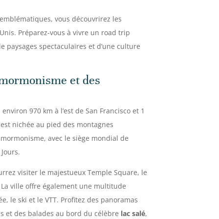
es emblématiques, vous découvrirez les
-Unis. Préparez-vous à vivre un road trip
e paysages spectaculaires et d’une culture
du mormonisme et des
à environ 970 km à l’est de San Francisco et 1
 est nichée au pied des montagnes
u mormonisme, avec le siège mondial de
 Jours.
ourrez visiter le majestueux Temple Square, le
La ville offre également une multitude
e, le ski et le VTT. Profitez des panoramas
s et des balades au bord du célèbre
lac salé
,