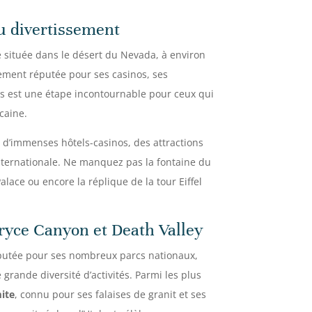
 du divertissement
e située dans le désert du Nevada, à environ
lement réputée pour ses casinos, ses
as est une étape incontournable pour ceux qui
caine.
z d’immenses hôtels-casinos, des attractions
nternationale. Ne manquez pas la fontaine du
lace ou encore la réplique de la tour Eiffel
Bryce Canyon et Death Valley
éputée pour ses nombreux parcs nationaux,
grande diversité d’activités. Parmi les plus
ite
, connu pour ses falaises de granit et ses