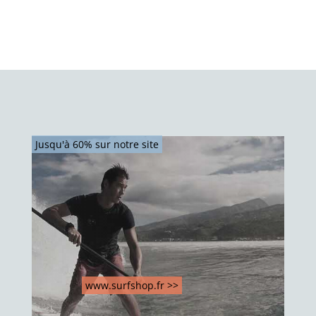
Jusqu'à 60% sur notre site
www.surfshop.fr >>