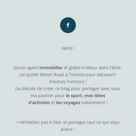
Hello !
Jeune agent
immobilier
et globe-trotteur dans l’âme,
j’ai quitté Albion Road à Toronto pour découvrir
d’autres horizons !
J’ai décidé de créer ce blog pour partager avec vous
ma passion pour
le sport, mes idées
d’activités
et
les voyages
notamment !
=>N’hésitez pas à
liker
et partager tout ce qui vous
plaira !