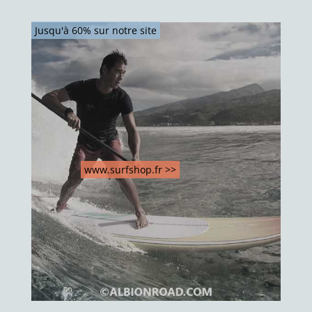
Jusqu'à 60% sur notre site
www.surfshop.fr >>